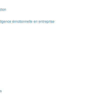
tion
elligence émotionnelle en entreprise
es