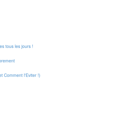
s tous les jours !
ibrement
t Comment l'Eviter !)